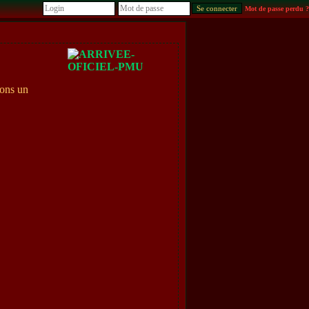
Mot de passe perdu ?
sons un