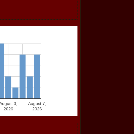
August 3,
August 7,
2026
2026