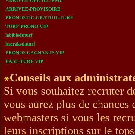
ARRIVEE-OFICIEL-PMU
ARRIVEE-PROVISOIRE
PRONOSTIC-GRATUIT-TURF
TURF-PRONO-VIP
labibleduturf
lescraksduturf
PRONOS GAGNANTS VIP
BASE-TURF-VIP
Conseils aux administrate
Si vous souhaitez recruter d
vous aurez plus de chances 
webmasters si vous les recr
leurs inscriptions sur le tops