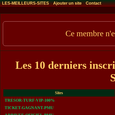
LES-MEILLEURS-SITES
Ajouter un site
Contact
Ce membre n'ex
Les 10 derniers ins
Sites
TRESOR-TURF-VIP-100%
TICKET-GAGNANT-PMU