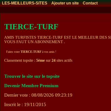
LES-MEILLEURS-SITES
Ajouter un site
Contact
TIERCE-TURF
AMIS TURFISTES TIERCE-TURF EST LE MEILLEUR DES S
VOUS FAUT UN ABONNEMENT .
Faites voter
TIERCE-TURF
à vos amis !
Classement topsite :
5ème
sur
24
sites actifs
Trouver le site sur le topsite
Devenir Membre Premium
Dernier vote : 08/08/2026 09:23:19
Inscrit le : 19/11/2015