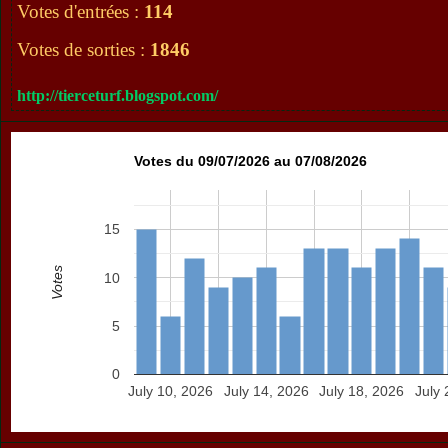
Votes d'entrées :
114
Votes de sorties :
1846
http://tierceturf.blogspot.com/
Votes du 09/07/2026 au 07/08/2026
15
Votes
10
5
0
July 10, 2026
July 14, 2026
July 18, 2026
July 