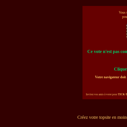
Vous ê
po
Ce vote n'est pas com
Clique
Votre navigateur doit 
Invitez vos amis à voter pour
TICK-
Créez votre topsite en moi