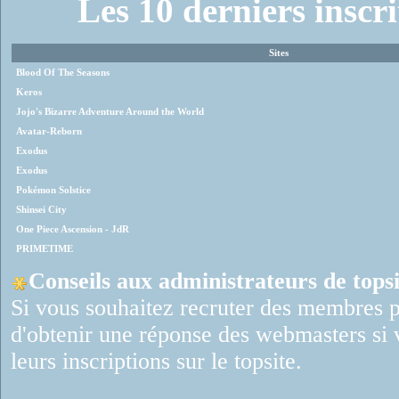
Les 10 derniers inscr
Sites
Blood Of The Seasons
Keros
Jojo's Bizarre Adventure Around the World
Avatar-Reborn
Exodus
Exodus
Pokémon Solstice
Shinsei City
One Piece Ascension - JdR
PRIMETIME
Conseils aux administrateurs de topsi
Si vous souhaitez recruter des membres p
d'obtenir une réponse des webmasters si 
leurs inscriptions sur le topsite.