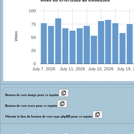
100
75
Votes
50
25
0
July 7, 2026
July 11, 2026
July 15, 2026
July 19,
Bouton de vote image pour ce topsite
Bouton de vote texte pour ce topsite
Obtenir le lien du bouton de vote type phpBB pour ce topsite