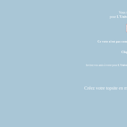
Vous ê
pour
L'Univ
Ce vote n'est pas comp
Cliq
Invitez vos amis à voter pour
L'Univ
Créez votre topsite en 