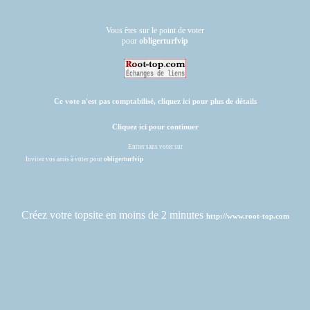
Vous êtes sur le point de voter
pour
obligerturfvip
Ce vote n'est pas comptabilisé, cliquez ici pour plus de détails
Cliquez ici pour continuer
Entrer sans voter sur
Invitez vos amis à voter pour
obligerturfvip
Créez votre topsite en moins de 2 minutes
http://www.root-top.com