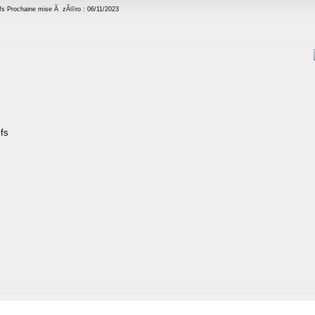
ifs Prochaine mise Ã zÃ©ro : 06/11/2023
ifs