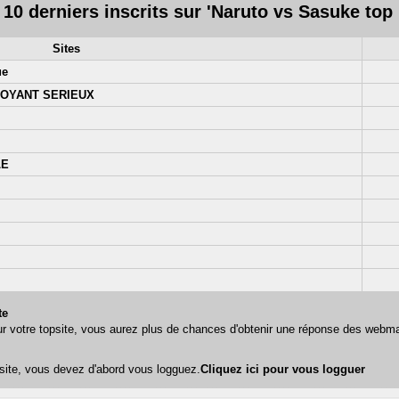
 10 derniers inscrits sur 'Naruto vs Sasuke top 
Sites
ue
VOYANT SERIEUX
LE
te
r votre topsite, vous aurez plus de chances d'obtenir une réponse des webma
site, vous devez d'abord vous logguez.
Cliquez ici pour vous logguer