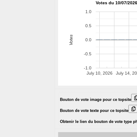
Votes du 10/07/2026
1.0
0.5
Votes
0.0
-0.5
-1.0
July 10, 2026
July 14, 2
Bouton de vote image pour ce topsite
Bouton de vote texte pour ce topsite
Obtenir le lien du bouton de vote type p