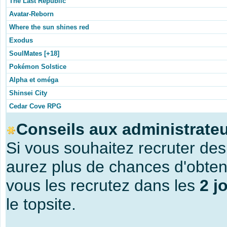
The Last Republic
Avatar-Reborn
Where the sun shines red
Exodus
SoulMates [+18]
Pokémon Solstice
Alpha et oméga
Shinsei City
Cedar Cove RPG
Conseils aux administrateu
Si vous souhaitez recruter de
aurez plus de chances d'obte
vous les recrutez dans les
2 j
le topsite.