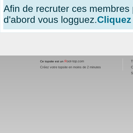
Afin de recruter ces membres 
d'abord vous logguez.
Cliquez
R
oot-top.com
T
Ce topsite est un
Créez votre topsite en moins de 2 minutes
C
S