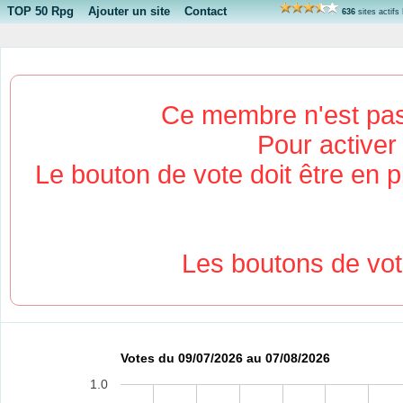
TOP 50 Rpg
Ajouter un site
Contact
636
sites actifs
Ce membre n'est pas a
Pour activer 
Le bouton de vote doit être en p
Les boutons de vot
Votes du 09/07/2026 au 07/08/2026
1.0