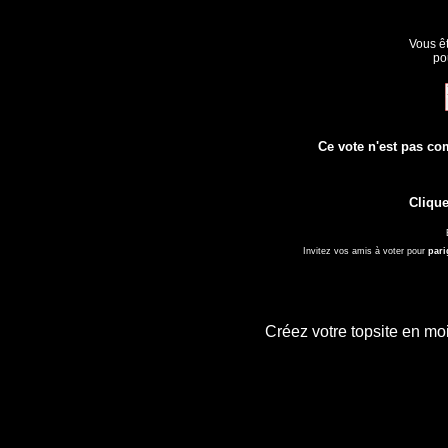
Vous êt
po
Ce vote n'est pas com
Clique
Invitez vos amis à voter pour
pari
Créez votre topsite en m