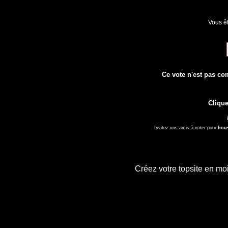
Vous êt
Ce vote n'est pas com
Clique
Invitez vos amis à voter pour
hous
Créez votre topsite en m