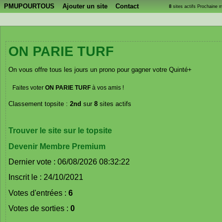
PMUPOURTOUS
Ajouter un site
Contact
8
sites actifs Prochaine 
ON PARIE TURF
On vous offre tous les jours un prono pour gagner votre Quinté+
Faites voter
ON PARIE TURF
à vos amis !
Classement topsite :
2nd
sur
8
sites actifs
Trouver le site sur le topsite
Devenir Membre Premium
Dernier vote : 06/08/2026 08:32:22
Inscrit le : 24/10/2021
Votes d'entrées :
6
Votes de sorties :
0