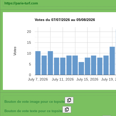
https://parie-turf.com
Votes du 07/07/2026 au 05/08/2026
20
15
Votes
10
5
0
July 7, 2026
July 11, 2026
July 15, 2026
July 19,
Bouton de vote image pour ce topsite
Bouton de vote texte pour ce topsite