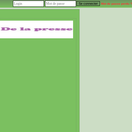
Mot de passe perdu ?