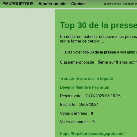
PMUPOURTOUS
Ajouter un site
Contact
8
sites actifs Prochaine 
Top 30 de la press
En début de matinée, découvrez les pronost
sur la forme de ceux-ci...
Faites voter
Top 30 de la presse
à vos amis !
Classement topsite :
5ème
sur
8
sites actif
Trouver le site sur le topsite
Devenir Membre Premium
Dernier vote : 11/11/2025 08:16:26
Inscrit le : 16/07/2024
Votes d'entrées :
0
Votes de sorties :
0
https://top30presse.blogspot.com/