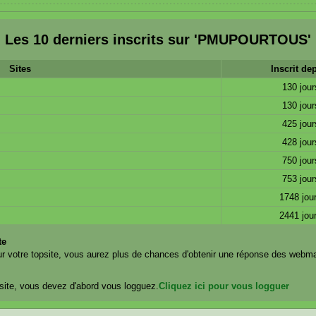
Les 10 derniers inscrits sur 'PMUPOURTOUS'
Sites
Inscrit de
130 jour
130 jour
425 jour
428 jour
750 jour
753 jour
1748 jou
2441 jou
te
r votre topsite, vous aurez plus de chances d'obtenir une réponse des webma
site, vous devez d'abord vous logguez.
Cliquez ici pour vous logguer