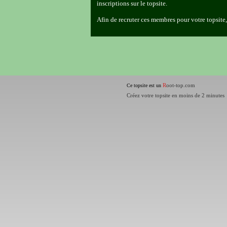
inscriptions sur le topsite.
Afin de recruter ces membres pour votre topsite
R
oot-top.com
Ce topsite est un
Créez votre topsite en moins de 2 minutes