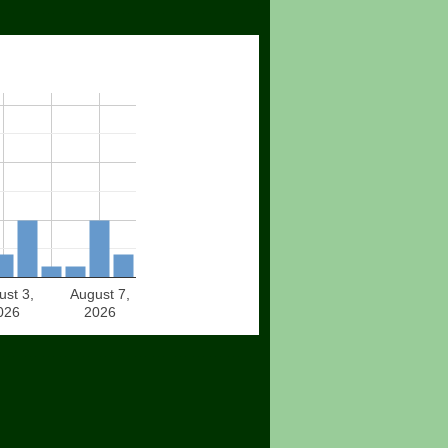
ust 3,
August 7,
026
2026