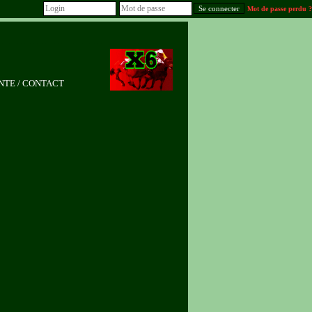
Mot de passe perdu ?
NTE / CONTACT