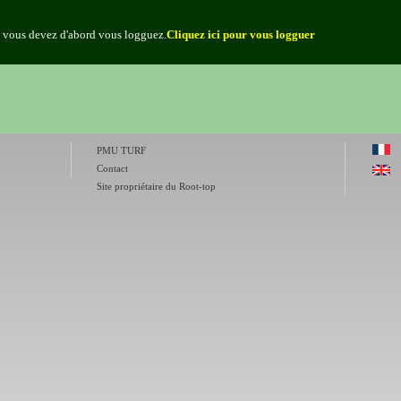
, vous devez d'abord vous logguez.
Cliquez ici pour vous logguer
PMU TURF
Contact
Site propriétaire du Root-top