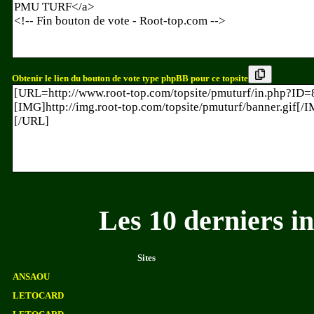
Obtenir le lien du bouton de vote type phpBB pour ce topsite
Les 10 derniers 
Sites
ANSAOU
LETOCARD