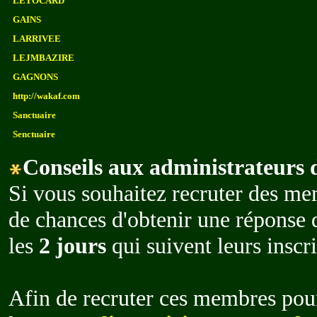
LETOCARD
GAINS
LARRIVEE
LEJMBAZIRE
GAGNONS
http://wakaf.com
Sanctuaire
Senctuaire
Conseils aux administrateurs d
Si vous souhaitez recruter des me
de chances d'obtenir une réponse 
les
2 jours
qui suivent leurs inscri
Afin de recruter ces membres pour