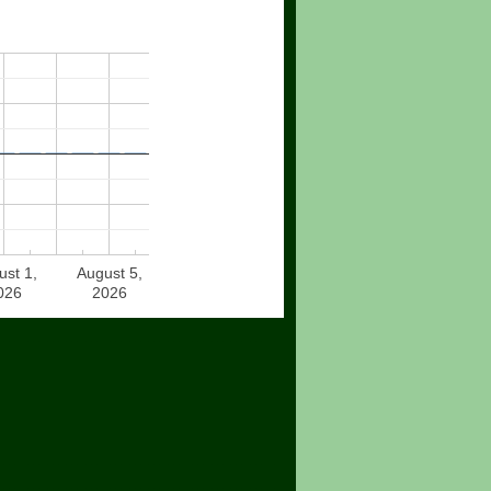
ust 1,
August 5,
026
2026