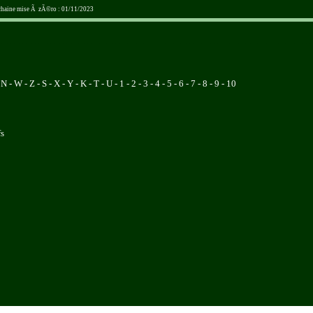
ochaine mise Ã zÃ©ro : 01/11/2023
 N - W - Z - S - X - Y - K - T - U - 1 - 2 - 3 - 4 - 5 - 6 - 7 - 8 - 9 - 10
fs