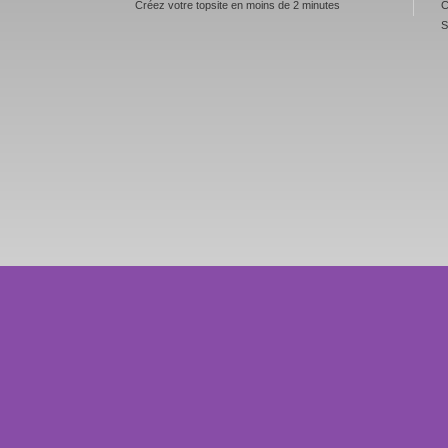
Créez votre topsite en moins de 2 minutes
C
S