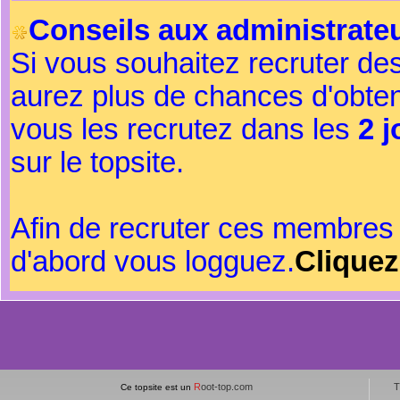
Conseils aux administrateu
Si vous souhaitez recruter de
aurez plus de chances d'obte
vous les recrutez dans les
2 j
sur le topsite.
Afin de recruter ces membres 
d'abord vous logguez.
Cliquez
R
oot-top.com
T
Ce topsite est un