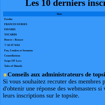
Les 10 derniers ins
Sites
Exodus
FRANCECOURSES
FAVORIS
TOCARDS
Denver : Restart
♡ AS IT WAS
Feu, Cendres et Serments
Constellations
Swipe OF Love
Tales of Shinobi
Conseils aux administrateurs de topsi
Si vous souhaitez recruter des membres p
d'obtenir une réponse des webmasters si 
leurs inscriptions sur le topsite.