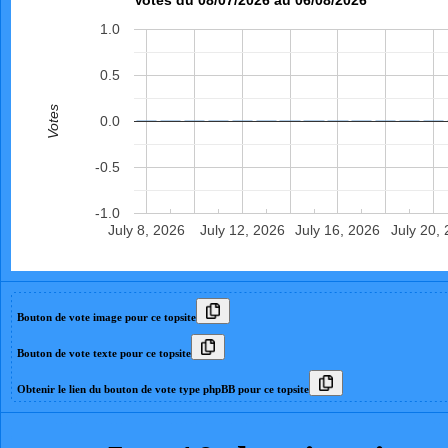
1.0
0.5
Votes
0.0
-0.5
-1.0
July 8, 2026
July 12, 2026
July 16, 2026
July 20,
Bouton de vote image pour ce topsite
Bouton de vote texte pour ce topsite
Obtenir le lien du bouton de vote type phpBB pour ce topsite