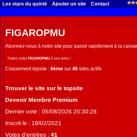
Les stars du quinté
Ajouter un site
Contact
FIGAROPMU
Abonnez-vous à notre site pour passé rapidement à la caisse
Faites voter
FIGAROPMU
à vos amis !
Classement topsite :
6ème
sur
46
sites actifs
Trouver le site sur le topsite
Devenir Membre Premium
Dernier vote : 05/08/2026 20:30:28
Inscrit le : 18/02/2021
Votes d'entrées :
41