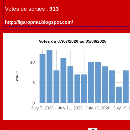
Votes de sorties :
913
http://figaropmu.blogspot.com/
Votes du 07/07/2026 au 05/08/2026
10
Votes
5
0
July 7, 2026
July 11, 2026
July 15, 2026
July 19,