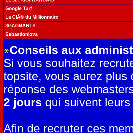
Google Turf
La ClÃ© du Millionnaire
3GAGNANTS
Sebastionlova
Conseils aux administ
Si vous souhaitez recru
topsite, vous aurez plus
réponse des webmasters 
2 jours
qui suivent leurs 
Afin de recruter ces mem