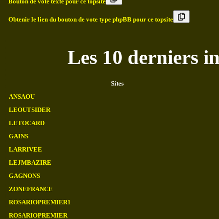
Bouton de vote texte pour ce topsite
Obtenir le lien du bouton de vote type phpBB pour ce topsite
Les 10 derniers i
Sites
ANSAOU
LEOUTSIDER
LETOCARD
GAINS
LARRIVEE
LEJMBAZIRE
GAGNONS
ZONEFRANCE
ROSARIOPREMIER1
ROSARIOPREMIER