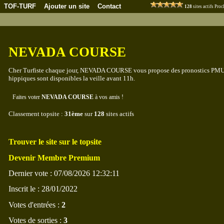
TOF-TURF
Ajouter un site
Contact
128
sites actifs Pr
NEVADA COURSE
Cher Turfiste chaque jour, NEVADA COURSE vous propose des pronostics PMU, p
hippiques sont disponibles la veille avant 11h.
Faites voter
NEVADA COURSE
à vos amis !
Classement topsite :
31ème
sur
128
sites actifs
Trouver le site sur le topsite
Devenir Membre Premium
Dernier vote : 07/08/2026 12:32:11
Inscrit le : 28/01/2022
Votes d'entrées :
2
Votes de sorties :
3