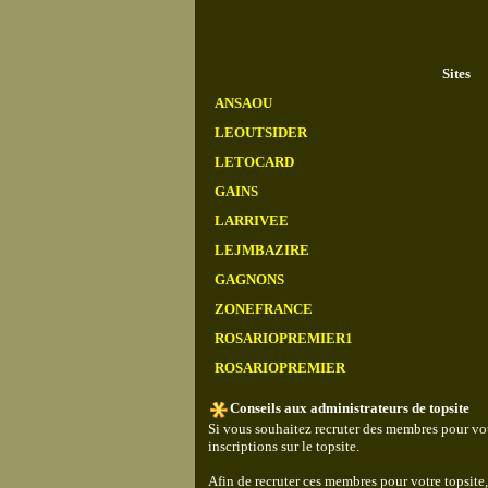
Sites
ANSAOU
LEOUTSIDER
LETOCARD
GAINS
LARRIVEE
LEJMBAZIRE
GAGNONS
ZONEFRANCE
ROSARIOPREMIER1
ROSARIOPREMIER
Conseils aux administrateurs de topsite
Si vous souhaitez recruter des membres pour vot
inscriptions sur le topsite.
Afin de recruter ces membres pour votre topsite