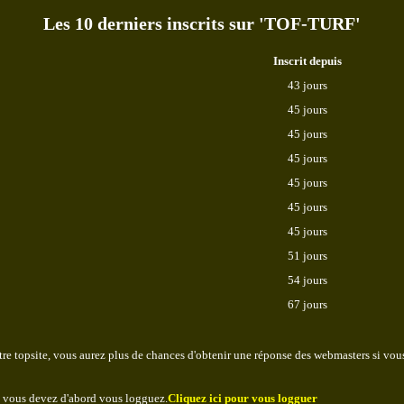
Les 10 derniers inscrits sur 'TOF-TURF'
Inscrit depuis
43 jours
45 jours
45 jours
45 jours
45 jours
45 jours
45 jours
51 jours
54 jours
67 jours
re topsite, vous aurez plus de chances d'obtenir une réponse des webmasters si vous
, vous devez d'abord vous logguez.
Cliquez ici pour vous logguer