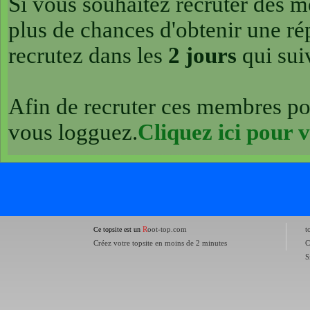
Si vous souhaitez recruter des m
plus de chances d'obtenir une r
recrutez dans les
2 jours
qui suiv
Afin de recruter ces membres po
vous logguez.
Cliquez ici pour 
R
oot-top.com
t
Ce topsite est un
Créez votre topsite en moins de 2 minutes
C
S