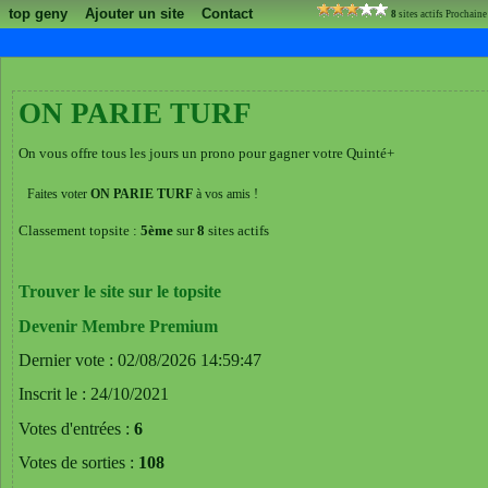
top geny
Ajouter un site
Contact
8
sites actifs Prochai
ON PARIE TURF
On vous offre tous les jours un prono pour gagner votre Quinté+
Faites voter
ON PARIE TURF
à vos amis !
Classement topsite :
5ème
sur
8
sites actifs
Trouver le site sur le topsite
Devenir Membre Premium
Dernier vote : 02/08/2026 14:59:47
Inscrit le : 24/10/2021
Votes d'entrées :
6
Votes de sorties :
108