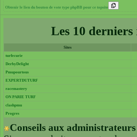
Obtenir le lien du bouton de vote type phpBB pour ce topsite
Les 10 derniers 
Sites
turfecurie
DerbyDelight
Pmupourtous
EXPERTDUTURF
racemastery
ON PARIE TURF
clashpmu
Progres
Conseils aux administrateurs 