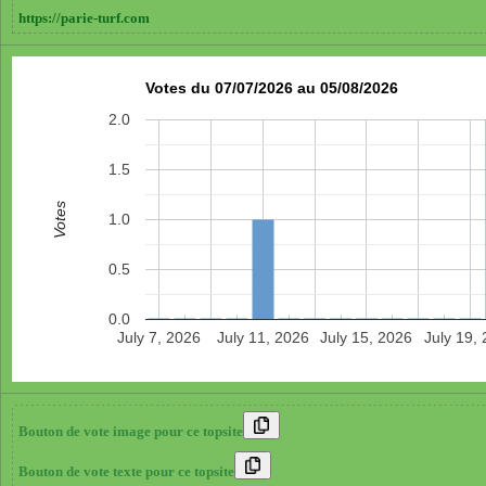
https://parie-turf.com
Votes du 07/07/2026 au 05/08/2026
2.0
1.5
Votes
1.0
0.5
0.0
July 7, 2026
July 11, 2026
July 15, 2026
July 19,
Bouton de vote image pour ce topsite
Bouton de vote texte pour ce topsite