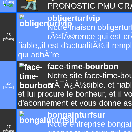
[détails]
PRONOSTIC PMU GRA
+29
obligerturfvip
Notre maison obligertur
rÃ©fÃ©rence qui est crÃ
25
[détails]
fiable,,il est d'actualitÃ©,il re
qui adhÃ¨re.
face-time-bourbon
Notre site face-time-b
crÃ¯Â¿Â½dible, et fiabl
26
[détails]
et lui procure le bonheur, et il vo
d'abonnement et vous donne as
bongainturfsur
Notre entreprise bongaint
27
[détails]