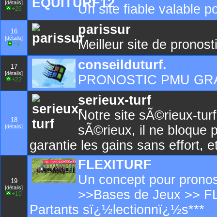
[détails]
Un site fiable valable p
+26
parissur
16
[détails]
Meilleur site de pronost
+9
conseilduturf.
17
[détails]
PRONOSTIC PMU GRA
+22
serieux-turf
Notre site sÃ©rieux-tu
18
sÃ©rieux, il ne bloque 
[détails]
garantie les gains sans effort, 
FLEXITURF
Un concept pour pronos
19
[détails]
>>Bases de Jeux >> FL
+10
Partants sï¿½lectionnï¿½s***