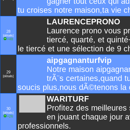
gagner tout ceux qui a
tu croises notre maison,ta vie
LAURENCEPRONO
Laurence prono vous pro
28
[détails]
tiercé, quarté, et quin
+48
le tiercé et une sélection de 9 
aipgagnanturfvip
Notre maison aipgagnant
29
trÃ¨s certaines,quand 
[détails]
soucis plus,nous dÃ©tenons la
WARITURF
Profitez des meilleures
30
[détails]
en jouant chaque jour a
+26
professionnels.