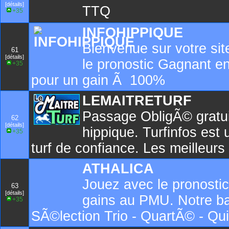
[détails]
TTQ
+35
INFOHIPPIQUE
Bienvenue sur votre sit
61
[détails]
le pronostic Gagnant e
+35
pour un gain Ã 100%
LEMAITRETURF
Passage ObligÃ© gratui
62
[détails]
hippique. Turfinfos est
+35
turf de confiance. Les meilleurs
ATHALICA
Jouez avec le pronostic
63
[détails]
gains au PMU. Notre ba
+35
SÃ©lection Trio - QuartÃ© - Qu