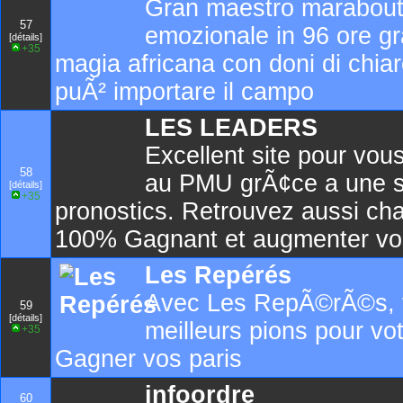
Gran maestro marabout 
57
emozionale in 96 ore gra
[détails]
+35
magia africana con doni di chi
puÃ² importare il campo
LES LEADERS
Excellent site pour vo
58
au PMU grÃ¢ce a une sÃ
[détails]
+35
pronostics. Retrouvez aussi cha
100% Gagnant et augmenter vo
Les Repérés
Avec Les RepÃ©rÃ©s, vo
59
[détails]
meilleurs pions pour vo
+35
Gagner vos paris
infoordre
60