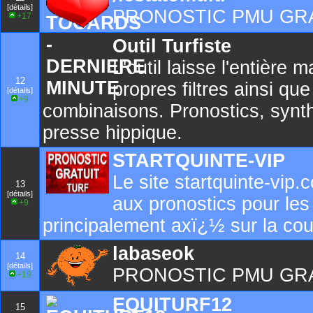
[détails]
PRONOSTIC PMU GRA
+17
Outil Turfiste
L'outil laisse l'entière 
12
propres filtres ainsi q
[détails]
+9
combinaisons. Pronostics, synthè
presse hippique.
STARTQUINTE-VIP
Le site startquinte-vip
13
[détails]
aux pronostics pour le
+9
principalement axï¿½ sur la co
labaseok
14
[détails]
PRONOSTIC PMU GRA
+19
EQUITURF12
15