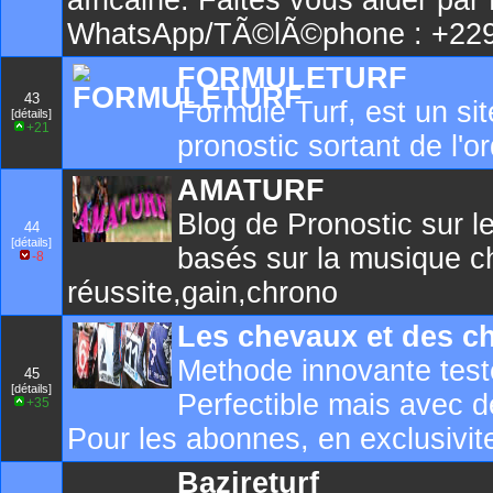
africaine. Faites vous aider par
WhatsApp/TÃ©lÃ©phone : +229
FORMULETURF
43
Formule Turf, est un si
[détails]
+21
pronostic sortant de l'or
AMATURF
Blog de Pronostic sur l
44
[détails]
basés sur la musique ch
-8
réussite,gain,chrono
Les chevaux et des ch
Methode innovante tes
45
[détails]
Perfectible mais avec d
+35
Pour les abonnes, en exclusivite
Bazireturf