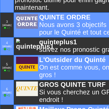
pronostic ultime pour enfin gagn
maintenant.
QUINTE ORDRE
3
Nous avons 3 objectifs : 
[détails]
+7
pour le Quinté et tout c
quinteplus1
4
[détails]
suivez nos pronostic gr
+1
L'Outsider du Quinté
5
On est comme vous, on 
[détails]
+8
gros !
GROS QUINTE TURF
6
Si vous cherchez un G
[détails]
+5
endroit !