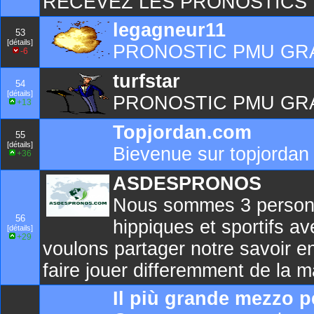
RECEVEZ LES PRONOSTICS 
legagneur11
53
[détails]
PRONOSTIC PMU GRA
-6
turfstar
54
[détails]
PRONOSTIC PMU GRA
+13
Topjordan.com
55
[détails]
Bievenue sur topjordan
+36
ASDESPRONOS
Nous sommes 3 personn
56
hippiques et sportifs a
[détails]
+29
voulons partager notre savoir e
faire jouer differemment de la 
Il più grande mezzo p