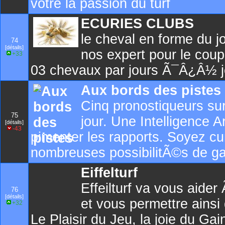
votre la passion du turf
ECURIES CLUBS
le cheval en forme du
74
[détails]
nos expert pour le co
+33
03 chevaux par jours Ã¯Â¿Â½ 
Aux bords des pistes
Cinq pronostiqueurs sur
75
jour. Une Intelligence Ar
[détails]
-43
pimenter les rapports. Soyez c
nombreuses possibilitÃ©s de ga
Eiffelturf
Effeilturf va vous aider
76
[détails]
et vous permettre ainsi
+32
Le Plaisir du Jeu, la joie du Gai