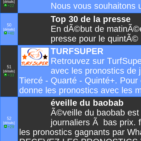
[détails]
Nous vous souhaitons un
+22
Top 30 de la presse
50
En dÃ©but de matinÃ©e
[détails]
+40
presse pour le quintÃ© 
TURFSUPER
Retrouvez sur TurfSupe
51
avec les pronostics de j
[détails]
+33
Tiercé - Quarté - Quinté+. Pou
donne les pronostics avec les m
éveille du baobab
Ã©veille du baobab est
52
journaliers Ã bas prix. 
[détails]
+29
les pronostics gagnants par