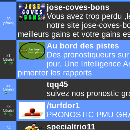
jose-coves-bons
Vous avez trop perdu ,l
20
notre site jose-coves-b
[détails]
meilleurs gains et votre gains es
Au bord des pistes
Des pronostiqueurs sur 
21
[détails]
jour. Une Intelligence Ar
+28
pimenter les rapports
tqq45
22
[détails]
suivez nos pronostic gr
+2
/turfdor1
23
[détails]
PRONOSTIC PMU GRA
+51
specialtrio11
24