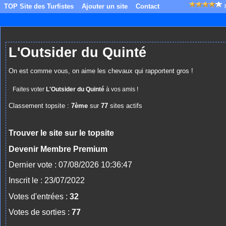
TOP Site des Turfistes
Ajouter un site
Contact
L'Outsider du Quinté
On est comme vous, on aime les chevaux qui rapportent gros !
Faites voter
L'Outsider du Quinté
à vos amis !
Classement topsite :
7ème
sur
77
sites actifs
Trouver le site sur le topsite
Devenir Membre Premium
Dernier vote : 07/08/2026 10:36:47
Inscrit le : 23/07/2022
Votes d'entrées :
32
Votes de sorties :
77