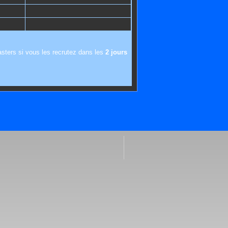
sters si vous les recrutez dans les
2 jours