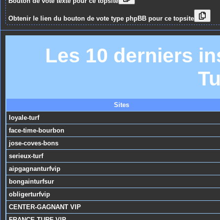
Bouton de vote texte pour ce topsite
Obtenir le lien du bouton de vote type phpBB pour ce topsite
Les 10 derniers in
Tu
Sites
loyale-turf
face-time-bourbon
jose-coves-bons
serieux-turf
aipgagnanturfvip
bongainturfsur
obligerturfvip
CENTER-GAGNANT VIP
FRANCE-TURF-VIP