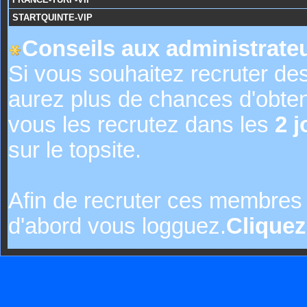
STARTQUINTE-VIP
Conseils aux administrateu
Si vous souhaitez recruter de
aurez plus de chances d'obte
vous les recrutez dans les
2 j
sur le topsite.
Afin de recruter ces membres 
d'abord vous logguez.
Cliquez