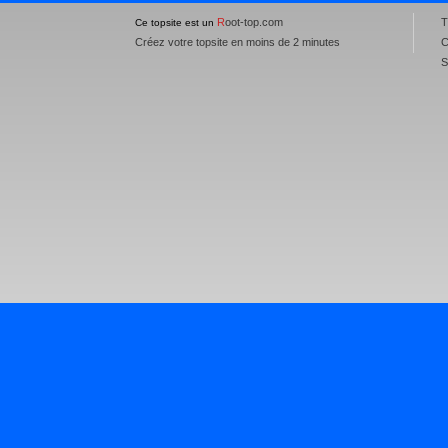
R
oot-top.com
T
Ce topsite est un
Créez votre topsite en moins de 2 minutes
C
S