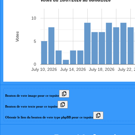
10
Votes
5
0
July 10, 2026
July 14, 2026
July 18, 2026
July 22,
Bouton de vote image pour ce topsite
Bouton de vote texte pour ce topsite
Obtenir le lien du bouton de vote type phpBB pour ce topsite