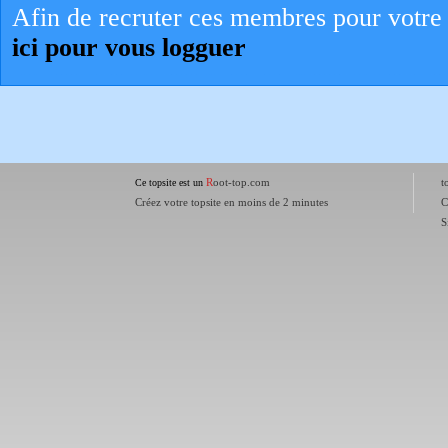
Afin de recruter ces membres pour votre 
ici pour vous logguer
R
oot-top.com
t
Ce topsite est un
Créez votre topsite en moins de 2 minutes
C
S