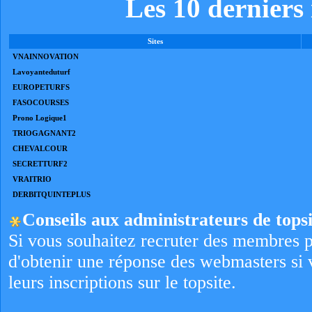
Les 10 derniers i
Sites
VNAINNOVATION
Lavoyanteduturf
EUROPETURFS
FASOCOURSES
Prono Logique1
TRIOGAGNANT2
CHEVALCOUR
SECRETTURF2
VRAITRIO
DERBITQUINTEPLUS
Conseils aux administrateurs de topsi
Si vous souhaitez recruter des membres p
d'obtenir une réponse des webmasters si 
leurs inscriptions sur le topsite.