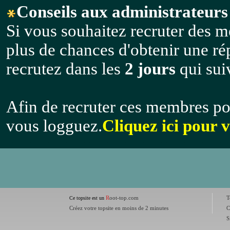
Conseils aux administrateurs 
Si vous souhaitez recruter des m
plus de chances d'obtenir une r
recrutez dans les
2 jours
qui suiv
Afin de recruter ces membres po
vous logguez.
Cliquez ici pour 
R
oot-top.com
T
Ce topsite est un
Créez votre topsite en moins de 2 minutes
C
S