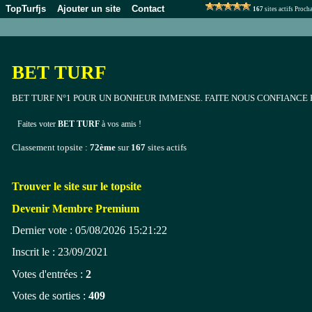
TopTurfjs
Ajouter un site
Contact
167
sites actifs Proc
BET TURF
BET TURF N°1 POUR UN BONHEUR IMMENSE. FAITE NOUS CONFIANCE P
Faites voter
BET TURF
à vos amis !
Classement topsite :
72ème
sur
167
sites actifs
Trouver le site sur le topsite
Devenir Membre Premium
Dernier vote : 05/08/2026 15:21:22
Inscrit le : 23/09/2021
Votes d'entrées :
2
Votes de sorties :
409