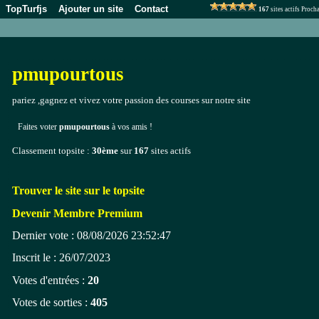
TopTurfjs
Ajouter un site
Contact
167
sites actifs Proc
pmupourtous
pariez ,gagnez et vivez votre passion des courses sur notre site
Faites voter
pmupourtous
à vos amis !
Classement topsite :
30ème
sur
167
sites actifs
Trouver le site sur le topsite
Devenir Membre Premium
Dernier vote : 08/08/2026 23:52:47
Inscrit le : 26/07/2023
Votes d'entrées :
20
Votes de sorties :
405