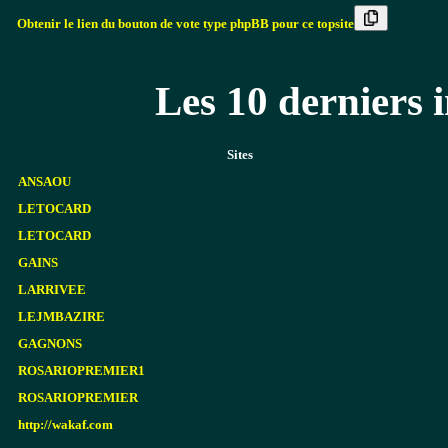
Obtenir le lien du bouton de vote type phpBB pour ce topsite
Les 10 derniers i
Sites
ANSAOU
LETOCARD
LETOCARD
GAINS
LARRIVEE
LEJMBAZIRE
GAGNONS
ROSARIOPREMIER1
ROSARIOPREMIER
http://wakaf.com