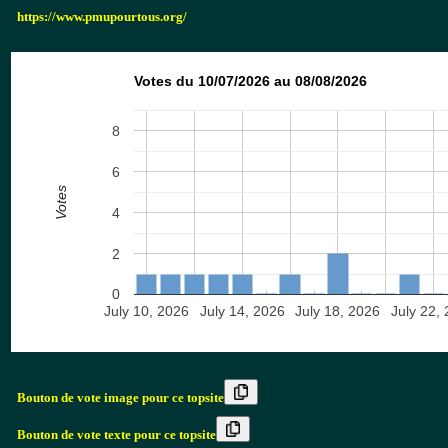
https://www.pmupourtous.org/
Votes du 10/07/2026 au 08/08/2026
8
6
Votes
4
2
0
July 10, 2026
July 14, 2026
July 18, 2026
July 22,
Bouton de vote image pour ce topsite
Bouton de vote texte pour ce topsite