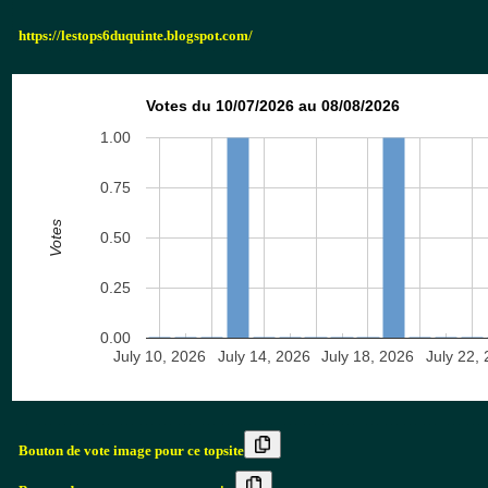
https://lestops6duquinte.blogspot.com/
Votes du 10/07/2026 au 08/08/2026
1.00
0.75
Votes
0.50
0.25
0.00
July 10, 2026
July 14, 2026
July 18, 2026
July 22,
Bouton de vote image pour ce topsite