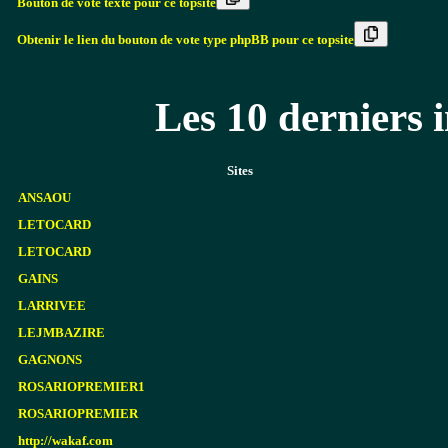
Bouton de vote texte pour ce topsite
Obtenir le lien du bouton de vote type phpBB pour ce topsite
Les 10 derniers i
Sites
ANSAOU
LETOCARD
LETOCARD
GAINS
LARRIVEE
LEJMBAZIRE
GAGNONS
ROSARIOPREMIER1
ROSARIOPREMIER
http://wakaf.com