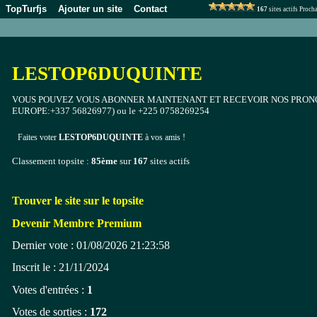
TopTurfjs
Ajouter un site
Contact
167
sites actifs Proc
LESTOP6DUQUINTE
VOUS POUVEZ VOUS ABONNER MAINTENANT ET RECEVOIR NOS PRONO
EUROPE:+337 56826977) ou le +225 0758269254
Faites voter
LESTOP6DUQUINTE
à vos amis !
Classement topsite :
85ème
sur
167
sites actifs
Trouver le site sur le topsite
Devenir Membre Premium
Dernier vote : 01/08/2026 21:23:58
Inscrit le : 21/11/2024
Votes d'entrées :
1
Votes de sorties :
172