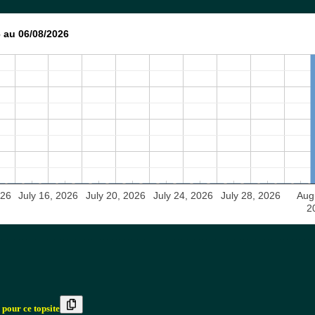
 au 06/08/2026
026
July 16, 2026
July 20, 2026
July 24, 2026
July 28, 2026
Aug
2
 pour ce topsite