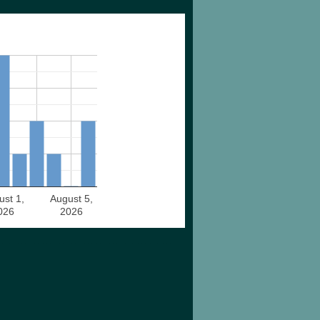
ust 1,
August 5,
026
2026