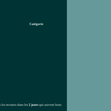
Catégorie
 les recrutez dans les
2 jours
qui suivent leurs