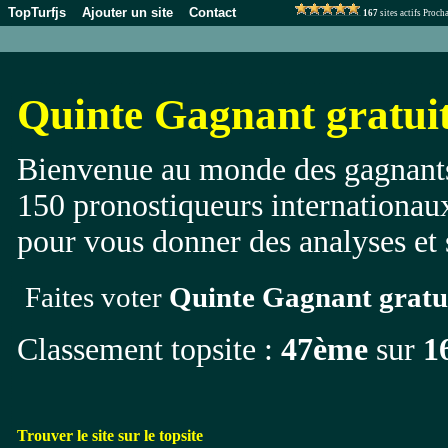
TopTurfjs
Ajouter un site
Contact
167
sites actifs Proc
Quinte Gagnant gratui
Bienvenue au monde des gagnants,
150 pronostiqueurs internationaux
pour vous donner des analyses et 
Faites voter
Quinte Gagnant gratu
Classement topsite :
47ème
sur
1
Trouver le site sur le topsite