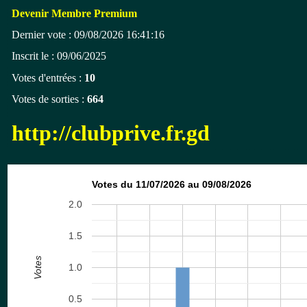
Devenir Membre Premium
Dernier vote : 09/08/2026 16:41:16
Inscrit le : 09/06/2025
Votes d'entrées :
10
Votes de sorties :
664
http://clubprive.fr.gd
Votes du 11/07/2026 au 09/08/2026
2.0
1.5
Votes
1.0
0.5