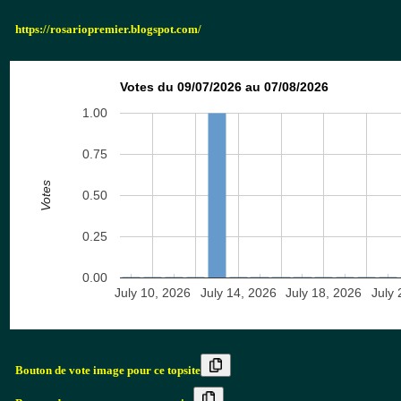
https://rosariopremier.blogspot.com/
Votes du 09/07/2026 au 07/08/2026
1.00
0.75
Votes
0.50
0.25
0.00
July 10, 2026
July 14, 2026
July 18, 2026
July 
Bouton de vote image pour ce topsite