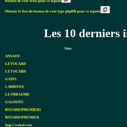
Bouton de vote texte pour ce topsite
Obtenir le lien du bouton de vote type phpBB pour ce topsite
Les 10 derniers i
Sites
ANSAOU
LETOCARD
LETOCARD
GAINS
LARRIVEE
LEJMBAZIRE
GAGNONS
ROSARIOPREMIER1
ROSARIOPREMIER
http://wakaf.com