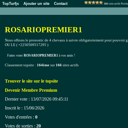
TopTurfjs
Ajouter un site
Contact
166
sites actifs Proc
ROSARIOPREMIER1
Nous offrons le pronostic de 4 chevaux à suivre obligatoirement pour pouvoi
OU LE ( +2250509517295 )
Faites voter
ROSARIOPREMIER1
à vos amis !
Classement topsite :
164ème
sur
166
sites actifs
Trouver le site sur le topsite
Devenir Membre Premium
Dernier vote : 13/07/2026 09:45:11
Inscrit le : 15/06/2026
Votes d'entrées :
0
Votes de sorties :
20