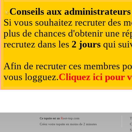
Conseils aux administrateurs 
Si vous souhaitez recruter des m
plus de chances d'obtenir une r
recrutez dans les
2 jours
qui suiv
Afin de recruter ces membres po
vous logguez.
Cliquez ici pour 
R
oot-top.com
T
Ce topsite est un
Créez votre topsite en moins de 2 minutes
C
S