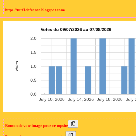
https://turf1defrance.blogspot.com/
Votes du 09/07/2026 au 07/08/2026
2.0
1.5
Votes
1.0
0.5
0.0
July 10, 2026
July 14, 2026
July 18, 2026
July 
Bouton de vote image pour ce topsite