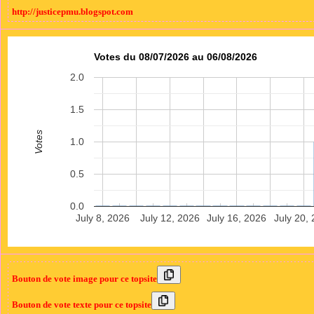
http://justicepmu.blogspot.com
Votes du 08/07/2026 au 06/08/2026
2.0
1.5
Votes
1.0
0.5
0.0
July 8, 2026
July 12, 2026
July 16, 2026
July 20,
Bouton de vote image pour ce topsite
Bouton de vote texte pour ce topsite