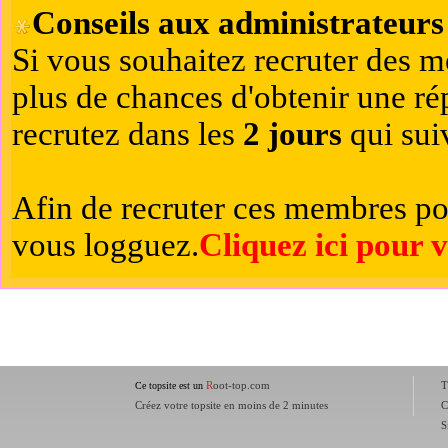
Conseils aux administrateurs 
Si vous souhaitez recruter des m
plus de chances d'obtenir une r
recrutez dans les
2 jours
qui suiv
Afin de recruter ces membres po
vous logguez.
Cliquez ici pour 
R
oot-top.com
T
Ce topsite est un
Créez votre topsite en moins de 2 minutes
C
S