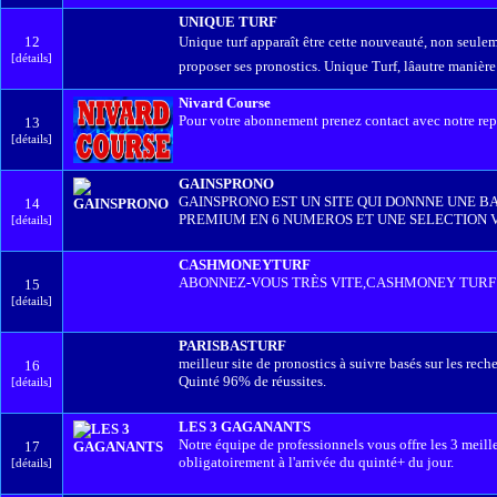
UNIQUE TURF
12
Unique turf apparaît être cette nouveauté, non seulem
[détails]
proposer ses pronostics. Unique Turf, lâautre manière
Nivard Course
Pour votre abonnement prenez contact avec notre re
13
[détails]
GAINSPRONO
GAINSPRONO EST UN SITE QUI DONNNE UNE B
14
PREMIUM EN 6 NUMEROS ET UNE SELECTION V
[détails]
CASHMONEYTURF
ABONNEZ-VOUS TRÈS VITE,CASHMONEY TURF 
15
[détails]
PARISBASTURF
meilleur site de pronostics à suivre basés sur les rech
16
Quinté 96% de réussites.
[détails]
LES 3 GAGANANTS
Notre équipe de professionnels vous offre les 3 meille
17
obligatoirement à l'arrivée du quinté+ du jour.
[détails]