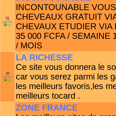
INCONTOUNABLE VOUS
CHEVEAUX GRATUIT VIA
31
[détails]
CHEVAUX ETUDIER VIA
+4
35 000 FCFA / SEMAINE 
/ MOIS
LA RICHESSE
Ce site vous donnera le s
32
car vous serez parmi les
[détails]
+4
les meilleurs favoris,les me
meilleurs tocard .
ZONE FRANCE