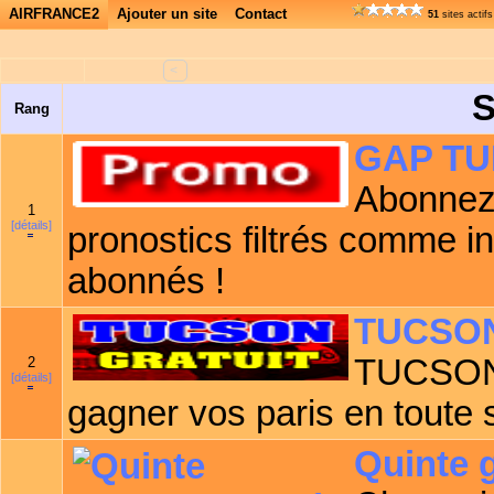
AIRFRANCE2
Ajouter un site
Contact
51
sites actif
<
S
Rang
GAP TU
Abonnez 
1
[détails]
pronostics filtrés comme i
abonnés !
TUCSON
TUCSON 
2
[détails]
gagner vos paris en toute s
Quinte 