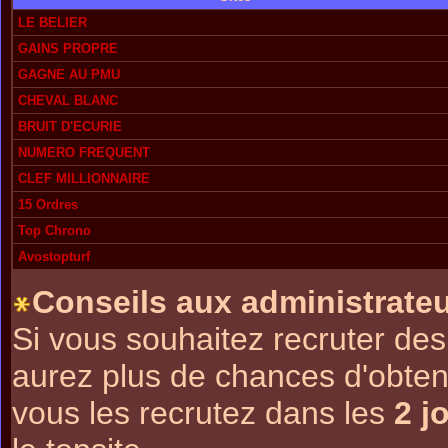
LE BELIER
GAINS PROPRE
GAGNE AU PMU
CHEVAL BLANC
BRUIT D'ECURIE
NUMERO FREQUENT
CLEF MILLIONNAIRE
15 Ordres
Top Chrono
Avostopturf
Conseils aux administrateu
Si vous souhaitez recruter de
aurez plus de chances d'obte
vous les recrutez dans les
2 j