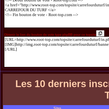
Obtenir le lien du bouton de vote type phpBB pour ce topsite
Les 10 derniers in
Sites