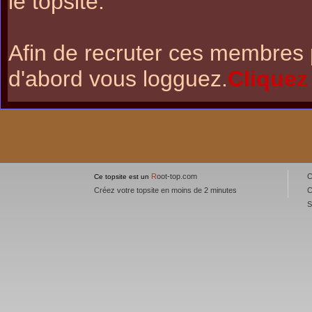
le topsite.
Afin de recruter ces membres 
d'abord vous logguez.
Cliquez
R
oot-top.com
Ce topsite est un
Créez votre topsite en moins de 2 minutes
C
S