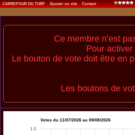
CARREFOUR DU TURF
Ajouter un site
Contact
Ce membre n'est pas a
Pour activer 
Le bouton de vote doit être en p
Les boutons de vot
Votes du 11/07/2026 au 09/08/2026
1.0