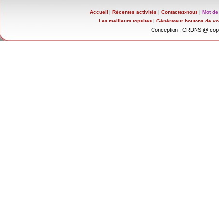
Accueil
|
Récentes activités
|
Contactez-nous
|
Mot de
Les meilleurs topsites
|
Générateur boutons de vo
Conception : CRDNS @ copy