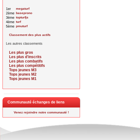
1er
megaturf
2ème
baseprono
3ème
topturfjs
4ème
turf
5ème
pmuturf
Classement des plus actifs
Les autres classements
Les plus gros
Les plus d'inscrits
Les plus combatifs
Les plus compétitifs
Tops jeunes M3
Tops jeunes M2
Tops jeunes M1
Communauté échanges de liens
Venez rejoindre notre communauté !