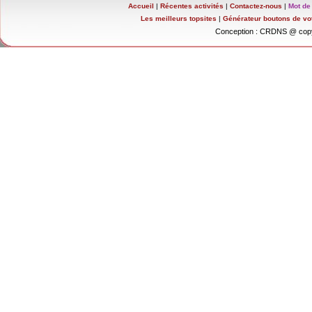
Accueil
|
Récentes activités
|
Contactez-nous
|
Mot de
Les meilleurs topsites
|
Générateur boutons de vo
Conception : CRDNS @ copy