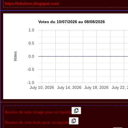
https://lebeliers.blogspot.com/
Votes du 10/07/2026 au 08/08/2026
1.0
0.5
Votes
0.0
-0.5
-1.0
July 10, 2026
July 14, 2026
July 18, 2026
July 22,
Bouton de vote image pour ce topsite
Bouton de vote texte pour ce topsite