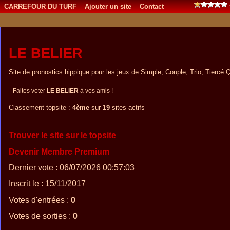
CARREFOUR DU TURF
Ajouter un site
Contact
LE BELIER
Site de pronostics hippique pour les jeux de Simple, Couple, Trio, Tiercé.
Faites voter
LE BELIER
à vos amis !
Classement topsite :
4ème
sur
19
sites actifs
Trouver le site sur le topsite
Devenir Membre Premium
Dernier vote : 06/07/2026 00:57:03
Inscrit le : 15/11/2017
Votes d'entrées :
0
Votes de sorties :
0