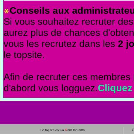
Conseils aux administrateu
Si vous souhaitez recruter de
aurez plus de chances d'obte
vous les recrutez dans les
2 j
le topsite.
Afin de recruter ces membres 
d'abord vous logguez.
Cliquez
R
oot-top.com
C
Ce topsite est un