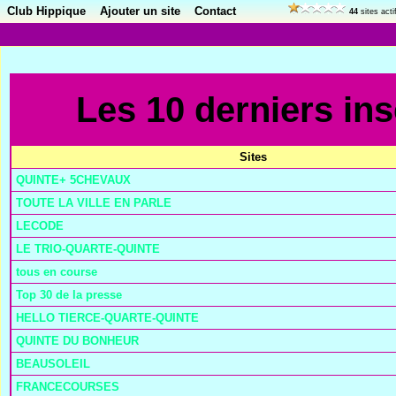
Club Hippique
Ajouter un site
Contact
44
sites act
Les 10 derniers ins
Sites
QUINTE+ 5CHEVAUX
TOUTE LA VILLE EN PARLE
LECODE
LE TRIO-QUARTE-QUINTE
tous en course
Top 30 de la presse
HELLO TIERCE-QUARTE-QUINTE
QUINTE DU BONHEUR
BEAUSOLEIL
FRANCECOURSES