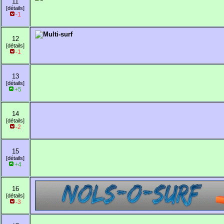
11
[détails]
-1
12
[détails]
-1
13
[détails]
+5
14
[détails]
-2
15
[détails]
+4
16
[détails]
-3