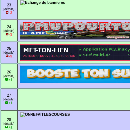
23
[détails]
-3
24
[détails]
-3
25
[détails]
-9
26
[détails]
+1
27
[détails]
+1
28
[détails]
+1