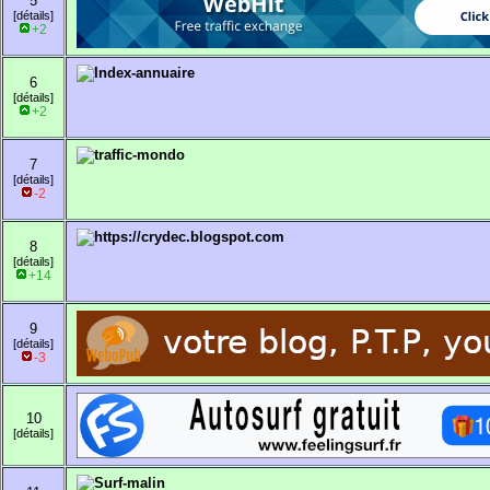
5
[détails]
+2
6
[détails]
+2
7
[détails]
-2
8
[détails]
+14
9
[détails]
-3
10
[détails]