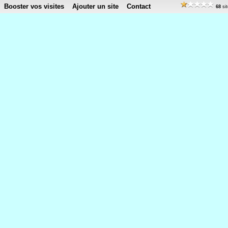
Booster vos visites
Ajouter un site
Contact
68
sit