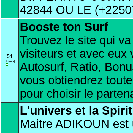
42844 OU LE (+2250
Booste ton Surf
Trouvez le site qui va
visiteurs et avec eux v
54
[détails]
Autosurf, Ratio, Bonu
+7
vous obtiendrez toute
pour choisir le partena
L'univers et la Spirit
Maitre ADIKOUN est