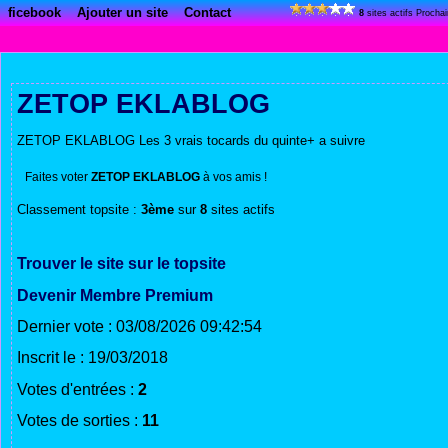
ficebook
Ajouter un site
Contact
8
sites actifs Procha
ZETOP EKLABLOG
ZETOP EKLABLOG Les 3 vrais tocards du quinte+ a suivre
Faites voter
ZETOP EKLABLOG
à vos amis !
Classement topsite :
3ème
sur
8
sites actifs
Trouver le site sur le topsite
Devenir Membre Premium
Dernier vote : 03/08/2026 09:42:54
Inscrit le : 19/03/2018
Votes d'entrées :
2
Votes de sorties :
11