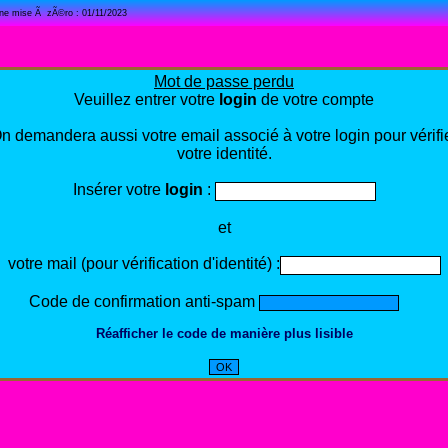
ine mise Ã zÃ©ro : 01/11/2023
Mot de passe perdu
Veuillez entrer votre
login
de votre compte
n demandera aussi votre email associé à votre login pour vérifi
votre identité.
Insérer votre
login
:
et
votre mail (pour vérification d'identité) :
Code de confirmation anti-spam
Réafficher le code de manière plus lisible