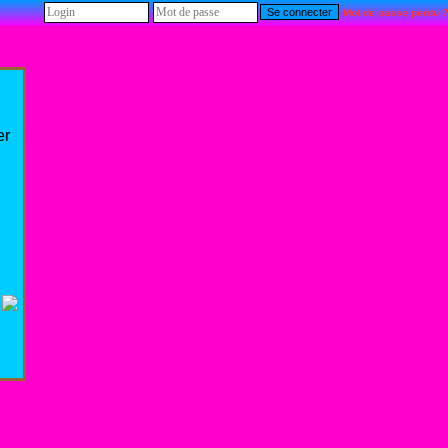
Mot de passe perdu ?
er