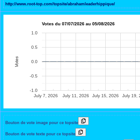
http://www.root-top.com/topsite/abrahamleaderhippique/
Votes du 07/07/2026 au 05/08/2026
1.0
0.5
Votes
0.0
-0.5
-1.0
July 7, 2026
July 11, 2026
July 15, 2026
July 19,
Bouton de vote image pour ce topsite
Bouton de vote texte pour ce topsite