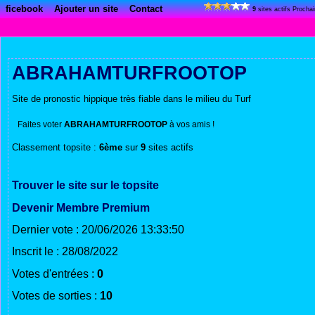
ficebook
Ajouter un site
Contact
9
sites actifs Procha
ABRAHAMTURFROOTOP
Site de pronostic hippique très fiable dans le milieu du Turf
Faites voter
ABRAHAMTURFROOTOP
à vos amis !
Classement topsite :
6ème
sur
9
sites actifs
Trouver le site sur le topsite
Devenir Membre Premium
Dernier vote : 20/06/2026 13:33:50
Inscrit le : 28/08/2022
Votes d'entrées :
0
Votes de sorties :
10