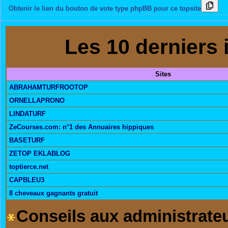
Obtenir le lien du bouton de vote type phpBB pour ce topsite
Les 10 derniers i
Sites
ABRAHAMTURFROOTOP
ORNELLAPRONO
LINDATURF
ZeCourses.com: n°1 des Annuaires hippiques
BASETURF
ZETOP EKLABLOG
toptierce.net
CAPBLEU3
8 cheveaux gagnants gratuit
Conseils aux administrateu