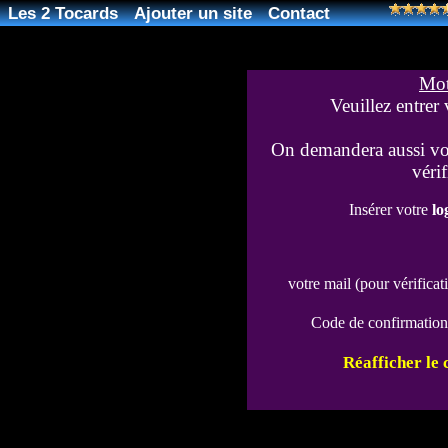
Les 2 Tocards
Ajouter un site
Contact
Mot
Veuillez entrer
On demandera aussi vot
vérif
Insérer votre
lo
votre mail (pour vérificati
Code de confirmation
Réafficher le 