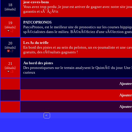
jose-coves-bons
18
Vous avez trop perdu ,le jour est arriver de gagner avec notre site jo
[détails]
garantis et sÃ¯Â¿Â½r.
PATCOPRONOS
19
PatcoPronos, est le meilleur site de pronostics sur les courses hip
[détails]
-2
spÃ©cialistes dans le milieu. BÃ©nÃ©ficiez d'une sÃ©lection grat
Les As du trèfle
20
En bord des pistes et au sein du peloton, un ex-journaliste et une 
[détails]
-7
gratuits, des rÃ©sultats gagnants !
Au bord des pistes
21
Des pronostiqueurs sur le terrain analysent le QuintÃ© du jour. Une I
[détails]
-3
curieux
Ajouter 
Ajouter 
Ajouter 
<